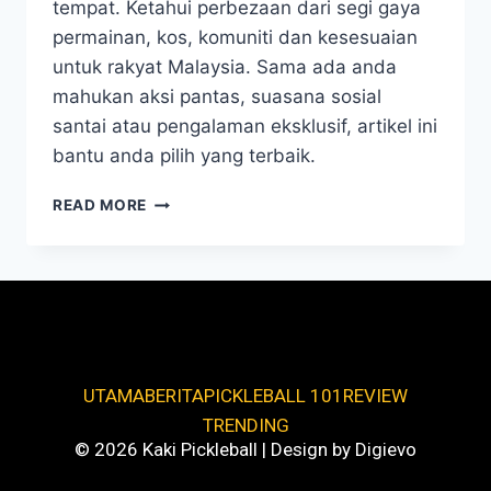
tempat. Ketahui perbezaan dari segi gaya
permainan, kos, komuniti dan kesesuaian
untuk rakyat Malaysia. Sama ada anda
mahukan aksi pantas, suasana sosial
santai atau pengalaman eksklusif, artikel ini
bantu anda pilih yang terbaik.
READ MORE
UTAMA
BERITA
PICKLEBALL 101
REVIEW
TRENDING
© 2026 Kaki Pickleball | Design by Digievo