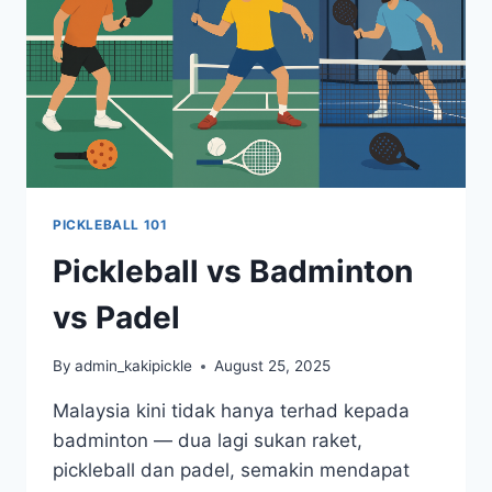
PICKLEBALL 101
Pickleball vs Badminton
vs Padel
By
admin_kakipickle
August 25, 2025
Malaysia kini tidak hanya terhad kepada
badminton — dua lagi sukan raket,
pickleball dan padel, semakin mendapat